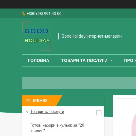
+380 (98) 991-40-06
GoodHoliday інтернет-магазин
ГОЛОВНА
ТОВАРИ ТА ПОСЛУГИ
ПРО 
Товари та послуги
Готові набори з кульок за "20
хвилин"