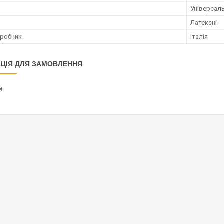
Універсал
Латексні
иробник
Італія
ЦІЯ ДЛЯ ЗАМОВЛЕННЯ
₴