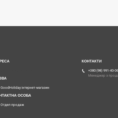
Запоріжжя, Україна
+380 (98) 991-40-0
Менеджер з прод
GoodHoliday інтернет-магазин
Отдел продаж