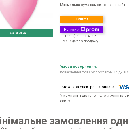
Мінімальна сума замовлення на сайті —
Купити
Купити з
–5%
+380 (98) 991-40-06
Менеджер з продажу
повернення товару протягом 14 днів
з
У компанії підключені електронні пла
сайту.
інімальне замовлення одн