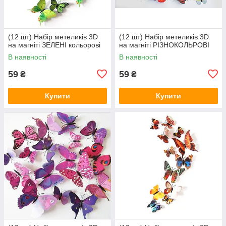
(12 шт) Набір метеликів 3D
(12 шт) Набір метеликів 3D
на магніті ЗЕЛЕНІ кольорові
на магніті РІЗНОКОЛЬРОВІ
В наявності
В наявності
59
59
₴
₴
Купити
Купити