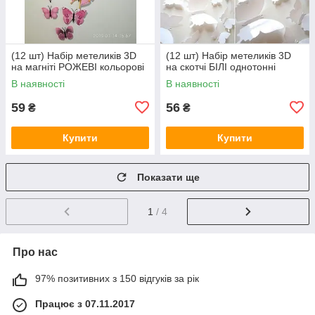
(12 шт) Набір метеликів 3D
(12 шт) Набір метеликів 3D
на магніті РОЖЕВІ кольорові
на скотчі БІЛІ однотонні
В наявності
В наявності
59
56
₴
₴
Купити
Купити
Показати ще
1
/ 4
Про нас
97% позитивних з 150 відгуків за рік
Працює з 07.11.2017