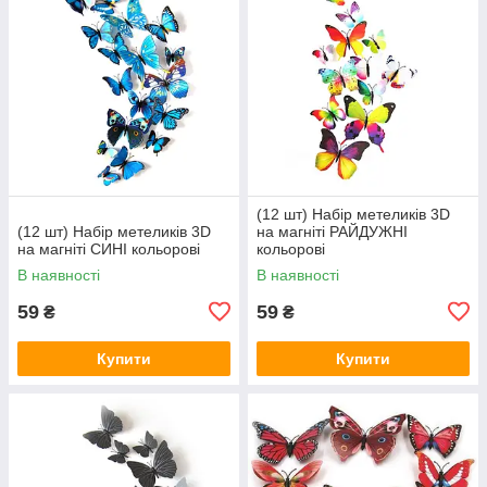
(12 шт) Набір метеликів 3D
(12 шт) Набір метеликів 3D
на магніті РАЙДУЖНІ
на магніті СИНІ кольорові
кольорові
В наявності
В наявності
59
59
₴
₴
Купити
Купити