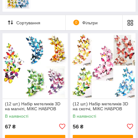
Сортування
0
Фільтри
(12 шт.) Набір метеликів 3D
(12 шт.) Набір метеликів 3D
на магніті, МІКС НАБРОВ
на скотчі, МІКС НАБРОВ
В наявності
В наявності
67
56
₴
₴