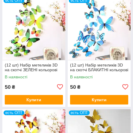
есть ОПТ
есть ОПТ
(12 шт) Набір метеликів 3D
(12 шт) Набір метеликів 3D
на скотчі ЗЕЛЕНІ кольорові
на скотчі БЛАКИТНІ кольорові
В наявності
В наявності
50
50
₴
₴
Купити
Купити
есть ОПТ
есть ОПТ