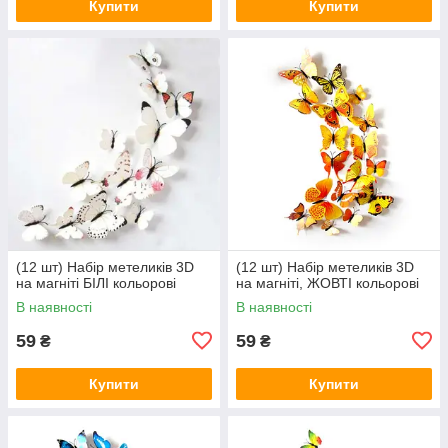
Купити
Купити
(12 шт) Набір метеликів 3D
(12 шт) Набір метеликів 3D
на магніті БІЛІ кольорові
на магніті, ЖОВТІ кольорові
В наявності
В наявності
59
59
₴
₴
Купити
Купити