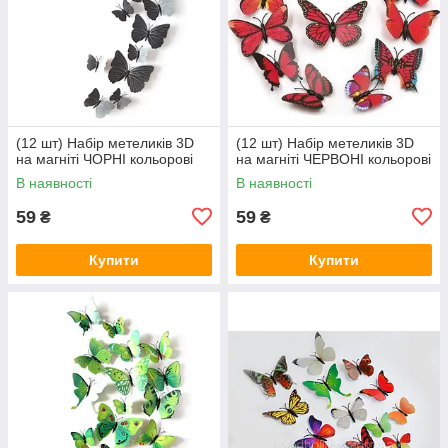
(12 шт) Набір метеликів 3D
(12 шт) Набір метеликів 3D
на магніті ЧОРНІ кольорові
на магніті ЧЕРВОНІ кольорові
В наявності
В наявності
59
59
₴
₴
Купити
Купити