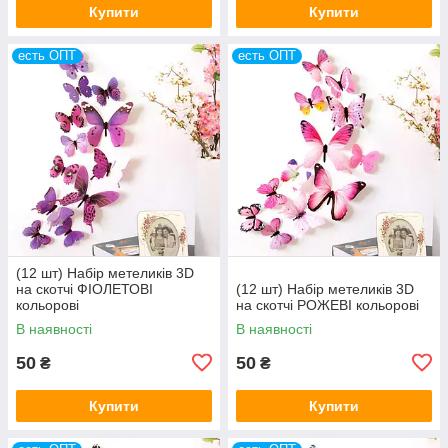
Купити
Купити
есть ОПТ
есть ОПТ
(12 шт) Набір метеликів 3D
на скотчі ФІОЛЕТОВІ
(12 шт) Набір метеликів 3D
кольорові
на скотчі РОЖЕВІ кольорові
В наявності
В наявності
50
50
₴
₴
Купити
Купити