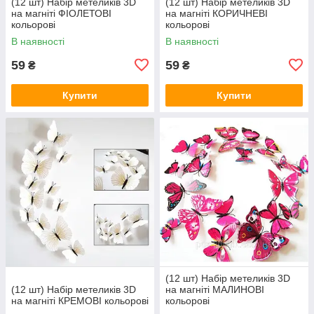
(12 шт) Набір метеликів 3D
(12 шт) Набір метеликів 3D
на магніті ФІОЛЕТОВІ
на магніті КОРИЧНЕВІ
кольорові
кольорові
В наявності
В наявності
59
59
₴
₴
Купити
Купити
(12 шт) Набір метеликів 3D
(12 шт) Набір метеликів 3D
на магніті МАЛИНОВІ
на магніті КРЕМОВІ кольорові
кольорові