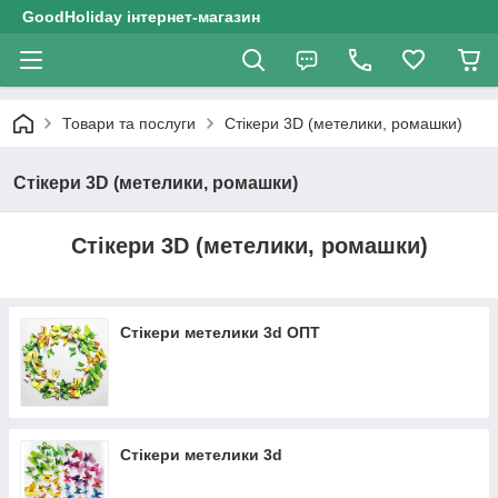
GoodHoliday інтернет-магазин
Товари та послуги
Стікери 3D (метелики, ромашки)
Стікери 3D (метелики, ромашки)
Стікери 3D (метелики, ромашки)
Стікери метелики 3d ОПТ
Стікери метелики 3d