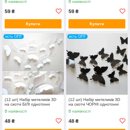
В наявності
В наявності
59
59
₴
₴
Купити
Купити
есть ОПТ
есть ОПТ
(12 шт) Набір метеликів 3D
(12 шт) Набір метеликів 3D
на скотчі БІЛІ однотонні
на скотчі ЧОРНІ однотонні
В наявності
В наявності
48
48
₴
₴