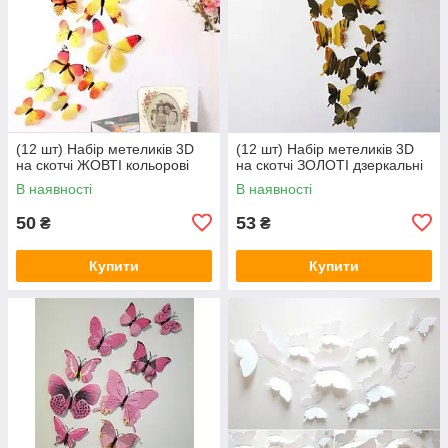
(12 шт) Набір метеликів 3D
(12 шт) Набір метеликів 3D
на скотчі ЖОВТІ кольорові
на скотчі ЗОЛОТІ дзеркальні
В наявності
В наявності
50
53
₴
₴
Купити
Купити