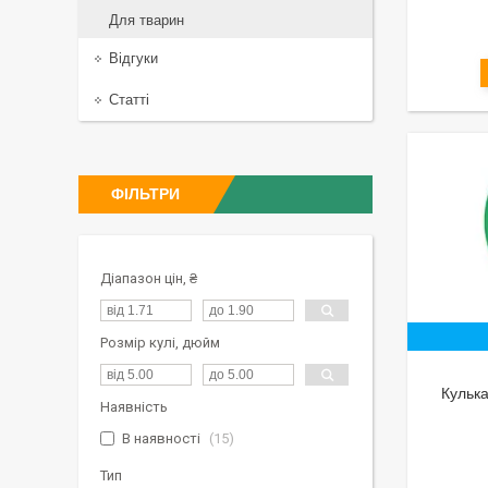
Для тварин
Відгуки
Статті
ФІЛЬТРИ
Діапазон цін, ₴
Розмір кулі, дюйм
Кулька
Наявність
В наявності
15
Тип