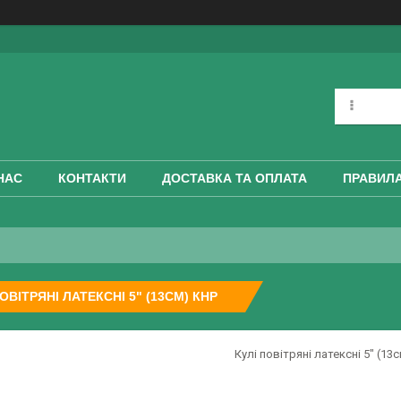
НАС
КОНТАКТИ
ДОСТАВКА ТА ОПЛАТА
ПРАВИЛА
ПОВІТРЯНІ ЛАТЕКСНІ 5" (13СМ) КНР
Кулі повітряні латексні 5" (13