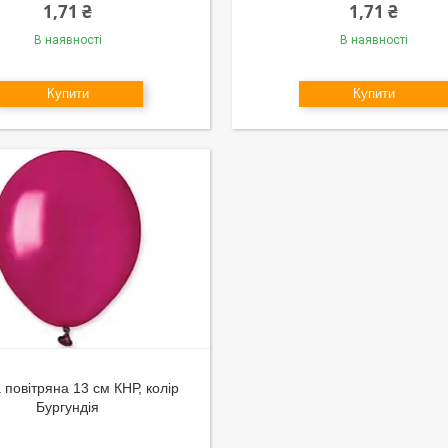
1,71 ₴
1,71 ₴
В наявності
В наявності
Купити
Купити
 повітряна 13 см КНР, колір
Бургундія