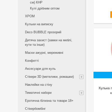
см) КНР
Кулі дрібним оптом
ХРОМ
Кульки на виписку
Deco BUBBLE прозорий
Дитяча захист (замки на меблі,
кути та інше)
Маски ажурні, мереживні
Конфетті
Аксесуари для куль
Стікери 3D (метелики, ромашки)
Наклейки на стіну
Кулька 
Тематичні набори
Еротична білизна та товари 18+
Стікербомбінг