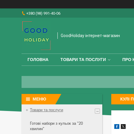
+380 (98) 991-40-06
GoodHoliday інтернет-магазин
ГОЛОВНА
ТОВАРИ ТА ПОСЛУГИ
ПРО 
КУЛІ 
Товари та послуги
Готові набори з кульок за "20
хвилин"