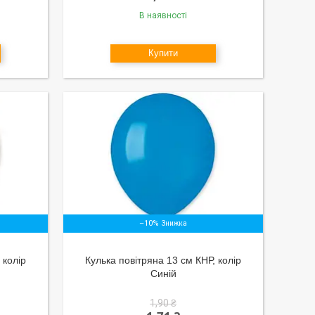
В наявності
Купити
–10%
 колір
Кулька повітряна 13 см КНР, колір
Синій
1,90 ₴