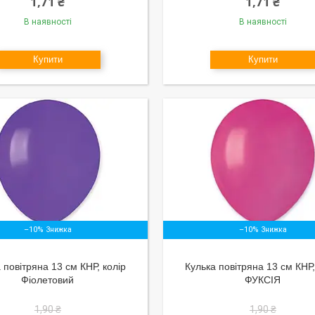
1,71 ₴
1,71 ₴
В наявності
В наявності
Купити
Купити
–10%
–10%
 повітряна 13 см КНР, колір
Кулька повітряна 13 см КНР,
Фіолетовий
ФУКСІЯ
1,90 ₴
1,90 ₴