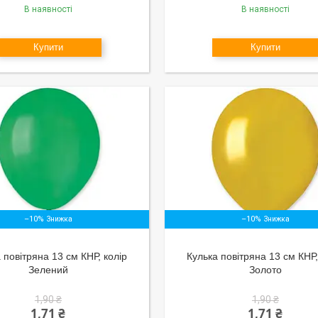
В наявності
В наявності
Купити
Купити
–10%
–10%
 повітряна 13 см КНР, колір
Кулька повітряна 13 см КНР,
Зелений
Золото
1,90 ₴
1,90 ₴
1,71 ₴
1,71 ₴