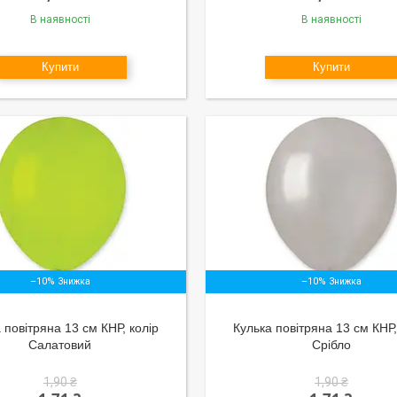
В наявності
В наявності
Купити
Купити
–10%
–10%
 повітряна 13 см КНР, колір
Кулька повітряна 13 см КНР,
Салатовий
Срібло
1,90 ₴
1,90 ₴