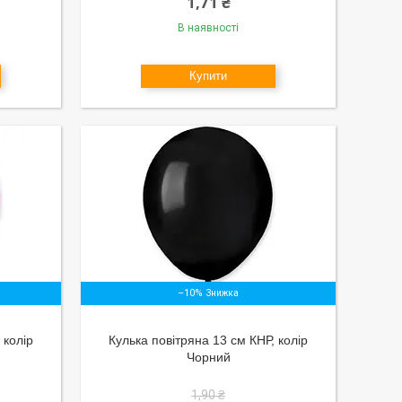
1,71 ₴
В наявності
Купити
–10%
 колір
Кулька повітряна 13 см КНР, колір
Чорний
1,90 ₴