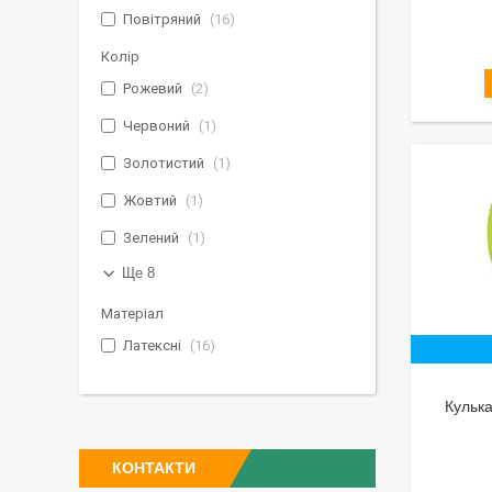
Повітряний
16
Колір
Рожевий
2
Червоний
1
Золотистий
1
Жовтий
1
Зелений
1
Ще 8
Матеріал
Латексні
16
Кулька
КОНТАКТИ