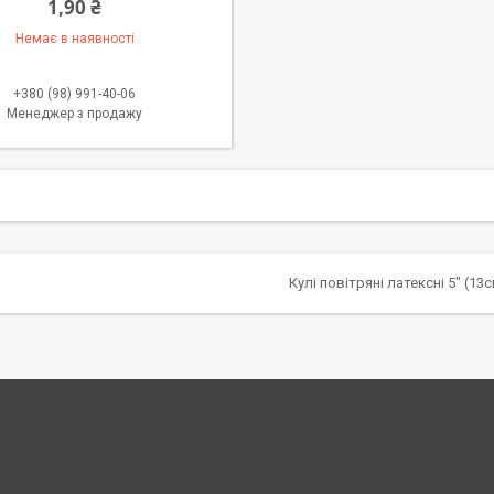
1,90 ₴
Немає в наявності
+380 (98) 991-40-06
Менеджер з продажу
Кулі повітряні латексні 5" (13