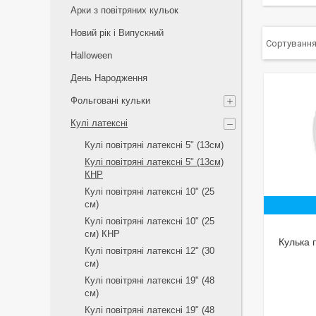
Арки з повітряних кульок
Новий рік і Випускний
Halloween
День Народження
Фольговані кульки
Кулі латексні
Кулі повітряні латексні 5" (13см)
Кулі повітряні латексні 5" (13см)
КНР
Кулі повітряні латексні 10" (25
см)
Кулі повітряні латексні 10" (25
см) КНР
Кулька 
Кулі повітряні латексні 12" (30
см)
Кулі повітряні латексні 19" (48
см)
Кулі повітряні латексні 19" (48