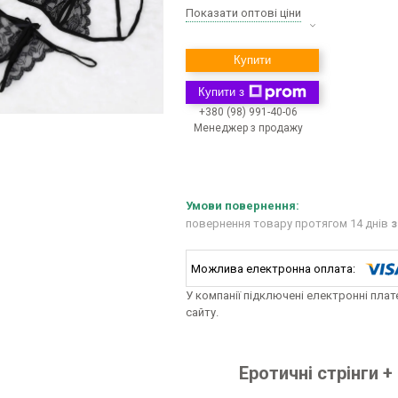
Показати оптові ціни
Купити
Купити з
+380 (98) 991-40-06
Менеджер з продажу
повернення товару протягом 14 днів
з
У компанії підключені електронні пла
сайту.
Еротичні стрінги +