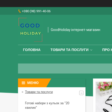
+380 (98) 991-40-06
GoodHoliday інтернет-магазин
ГОЛОВНА
ТОВАРИ ТА ПОСЛУГИ
ПРО 
Товари та послуги
Готові набори з кульок за "20
хвилин"