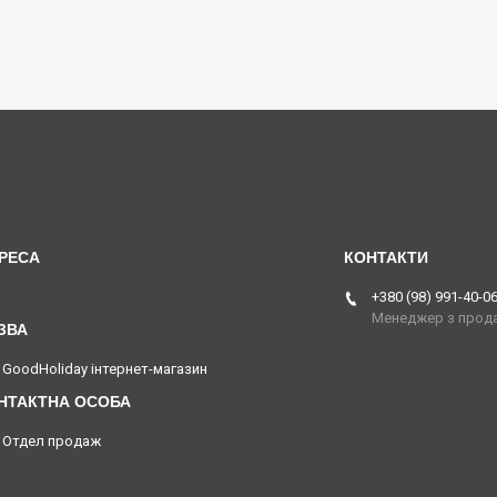
Запоріжжя, Україна
+380 (98) 991-40-0
Менеджер з прод
GoodHoliday інтернет-магазин
Отдел продаж