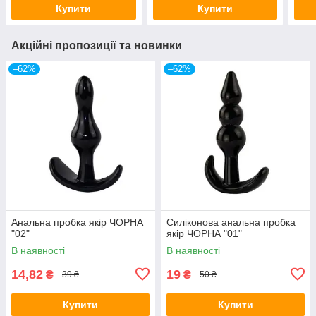
Купити
Купити
Акційні пропозиції та новинки
–62%
–62%
Анальна пробка якір ЧОРНА
Силіконова анальна пробка
"02"
якір ЧОРНА "01"
В наявності
В наявності
14,82
19
₴
₴
39 ₴
50 ₴
Купити
Купити