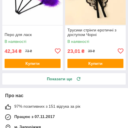
Трусики стрінги еротичні з
Перо для ласк
доступом Чорні
В наявності
В наявності
42,34
23,01
₴
₴
73 ₴
39 ₴
Купити
Купити
Показати ще
Про нас
97% позитивних з 151 відгука за рік
Працює з 07.11.2017
м. Запоріжжя