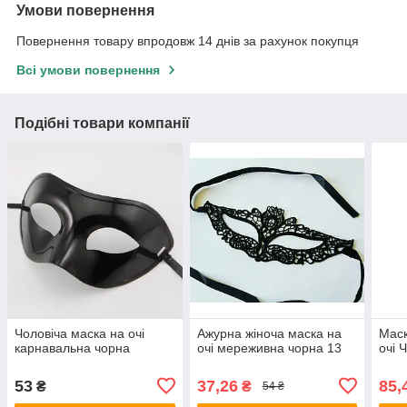
Умови повернення
Повернення товару впродовж 14 днів за рахунок покупця
Всі умови повернення
Подібні товари компанії
Чоловіча маска на очі
Ажурна жіноча маска на
Маск
карнавальна чорна
очі мереживна чорна 13
очі
53
37,26
85,
₴
₴
54 ₴