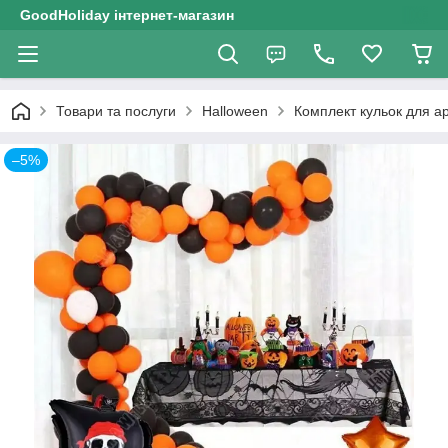
GoodHoliday інтернет-магазин
Товари та послуги
Halloween
Комплект кульок для а
–5%