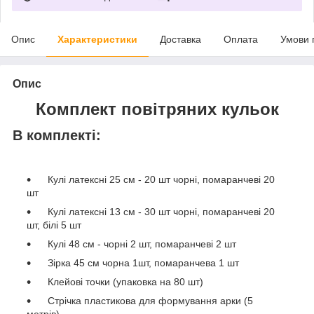
Опис
Характеристики
Доставка
Оплата
Умови 
Опис
Комплект повітряних кульок
В комплекті:
Кулі латексні 25 см - 20 шт чорні, помаранчеві 20
шт
Кулі латексні 13 см - 30 шт чорні, помаранчеві 20
шт, білі 5 шт
Кулі 48 см - чорні 2 шт, помаранчеві 2 шт
Зірка 45 см чорна 1шт, помаранчева 1 шт
Клейові точки (упаковка на 80 шт)
Стрічка пластикова для формування арки (5