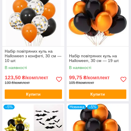
Набір повітряних куль на
Halloween з конфеті, 30 см —
Набір повітряних куль на
10 шт.
Halloween, 30 см — 19 шт.
В наявності
В наявності
123,50
99,75
₴/комплект
₴/комплект
130 ₴/комплект
105 ₴/комплект
Купити
Купити
–5%
Новинка
–5%