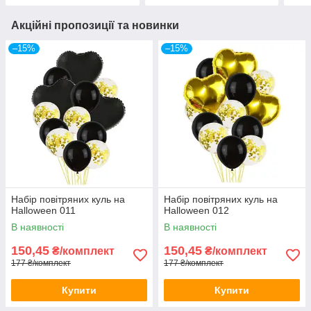
Акційні пропозиції та новинки
–15%
–15%
Набір повітряних куль на
Набір повітряних куль на
Halloween 011
Halloween 012
В наявності
В наявності
150,45
150,45
₴/комплект
₴/комплект
177 ₴/комплект
177 ₴/комплект
Купити
Купити