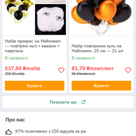
Набір прикрас на Halloween
— повітряні кулі + кажани +
Набір повітряних куль на
павутина
Halloween, 25 см — 21 шт.
В наявності
В наявності
237,50
81,70
₴/набір
₴/комплект
250 ₴/набір
86 ₴/комплект
Купити
Купити
Показати ще
Про нас
97% позитивних з 150 відгуків за рік