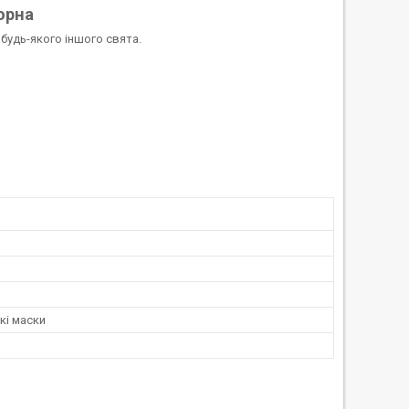
орна
 будь-якого іншого свята.
кі маски