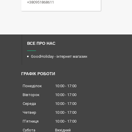
+380951868611
ВСЕ ПРО НАС
GoodHoliday - інтернет магазин
ГРАФІК РОБОТИ
Понеділок
10:00
17:00
Вівторок
10:00
17:00
Середа
10:00
17:00
Четвер
10:00
17:00
Пʼятниця
10:00
17:00
Субота
Вихідний