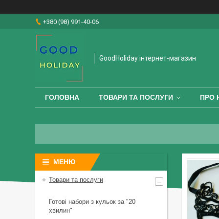
+380 (98) 991-40-06
GoodHoliday інтернет-магазин
ГОЛОВНА
ТОВАРИ ТА ПОСЛУГИ
ПРО 
Товари та послуги
Готові набори з кульок за "20
хвилин"