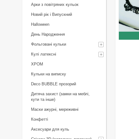
Арки з повітряних кульок
Новий рік і Випускний
Halloween
День Народження
Фольговані кульки
Кулі латексні
ХРОМ
Кульки на виписку
Deco BUBBLE прозорий
Дитяча захист (замки на меблі,
кути та інше)
Маски ажурні, мереживні
Конфетті
Аксесуари для куль