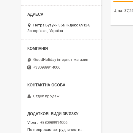
Ціна:
37,26
Петра Бузуки 36a, індекс 69124,
Запоріжжя, Україна
GoodHoliday інтернет-магазин
+380989914006
Отдел продаж
Viber
+380989914006
По вопросам сотрудничества