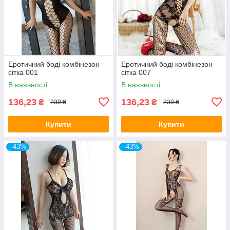
Еротичний боді комбінезон
Еротичний боді комбінезон
сітка 001
сітка 007
В наявності
В наявності
136,23
136,23
₴
₴
239 ₴
239 ₴
Купити
Купити
–43%
–43%