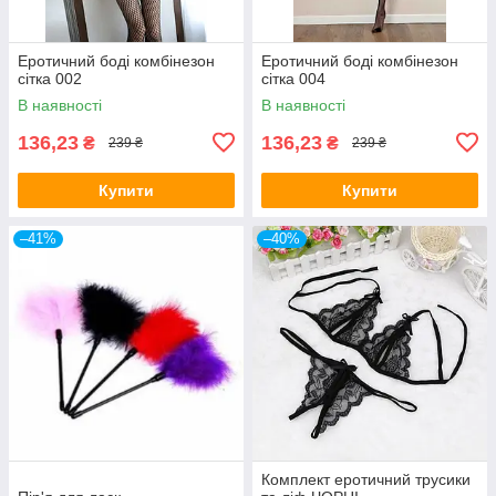
Еротичний боді комбінезон
Еротичний боді комбінезон
сітка 002
сітка 004
В наявності
В наявності
136,23
136,23
₴
₴
239 ₴
239 ₴
Купити
Купити
–41%
–40%
Комплект еротичний трусики