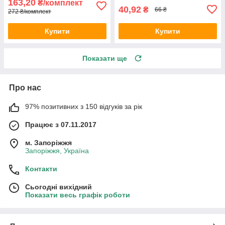
163,20
₴/комплект
40,92
₴
66 ₴
272 ₴/комплект
Купити
Купити
Показати ще
Про нас
97% позитивних з 150 відгуків за рік
Працює з 07.11.2017
м. Запоріжжя
Запоріжжя, Україна
Контакти
Сьогодні вихідний
Показати весь графік роботи