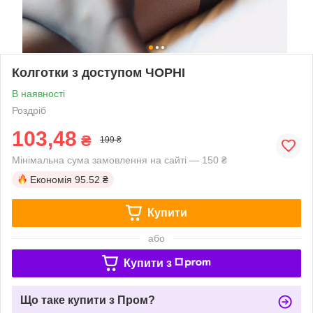
Колготки з доступом ЧОРНІ
В наявності
Роздріб
103,48
₴
199 ₴
Мінімальна сума замовлення на сайті — 150 ₴
Економія
95.52 ₴
Купити
або
Купити з
Що таке купити з Пром?