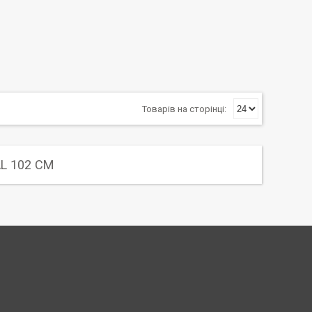
L 102 СМ