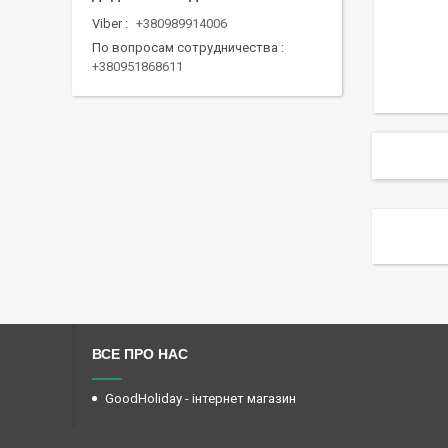
Viber
+380989914006
По вопросам сотрудничества
+380951868611
ВСЕ ПРО НАС
GoodHoliday - інтернет магазин