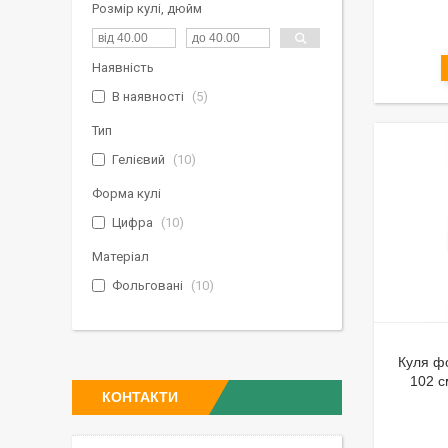
Розмір кулі, дюйм
Наявність
В наявності
5
Тип
Гелієвий
10
Форма кулі
Цифра
10
Матеріал
Фольговані
10
Куля фо
102 
КОНТАКТИ