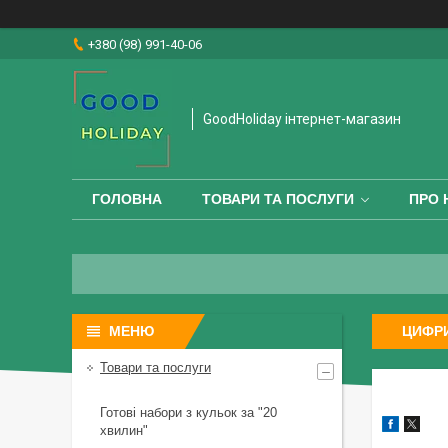
+380 (98) 991-40-06
GoodHoliday інтернет-магазин
ГОЛОВНА
ТОВАРИ ТА ПОСЛУГИ
ПРО 
ЦИФРИ
Товари та послуги
Готові набори з кульок за "20
хвилин"