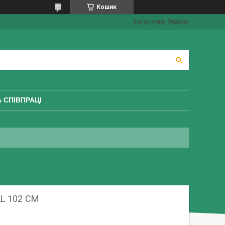
Кошик
Запоріжжя, Україна
 СПІВПРАЦІ
L 102 СМ