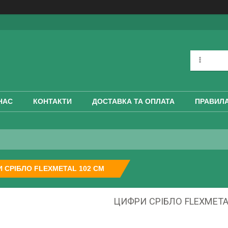
НАС
КОНТАКТИ
ДОСТАВКА ТА ОПЛАТА
ПРАВИЛА
 СРІБЛО FLEXMETAL 102 СМ
ЦИФРИ СРІБЛО FLEXMETA