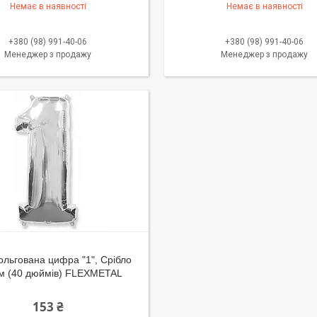
Немає в наявності
Немає в наявності
+380 (98) 991-40-06
+380 (98) 991-40-06
Менеджер з продажу
Менеджер з продажу
льгована цифра "1", Срібло
см (40 дюймів) FLEXMETAL
153 ₴