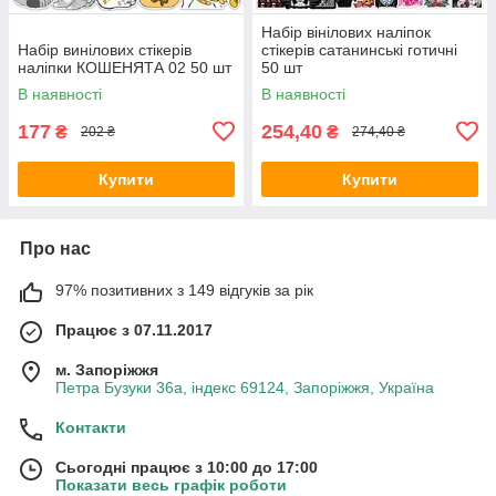
Набір вінілових наліпок
Набір винілових стікерів
стікерів сатанинські готичні
наліпки КОШЕНЯТА 02 50 шт
50 шт
В наявності
В наявності
177
254,40
₴
₴
202 ₴
274,40 ₴
Купити
Купити
Про нас
97% позитивних з 149 відгуків за рік
Працює з 07.11.2017
м. Запоріжжя
Петра Бузуки 36a, індекс 69124, Запоріжжя, Україна
Контакти
Сьогодні працює з 10:00 до 17:00
Показати весь графік роботи