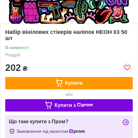
Набір вінілових стікерів наліпок НЕОН 03 50
шт
В наявності
Роздріб
202
₴
Купити
або
Купити з
Що таке купити з Пром?
Замовлення під захистом