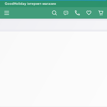
GoodHoliday інтернет-магазин