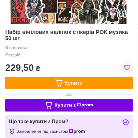
Набір вінілових наліпок стікерів РОК музика
50 шт
В наявності
Роздріб
229,50
₴
Купити
або
Купити з
Що таке купити з Пром?
Замовлення під захистом