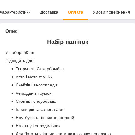
Характеристики
Доставка
Оплата
Умови повернення
Опис
Набір наліпок
У наборі 50 шт
Підходить для:
Творчості, Стікербомбінг
Авто і мото техніки
Скейтів і велосипедів
Чемоданів і сумок
Скейтів і сноубордів,
Бамперів та салона авто
Ноутбуків та інших технологій
На стіну і холодильник
Для багатьох інших, що мають гладку поверхню