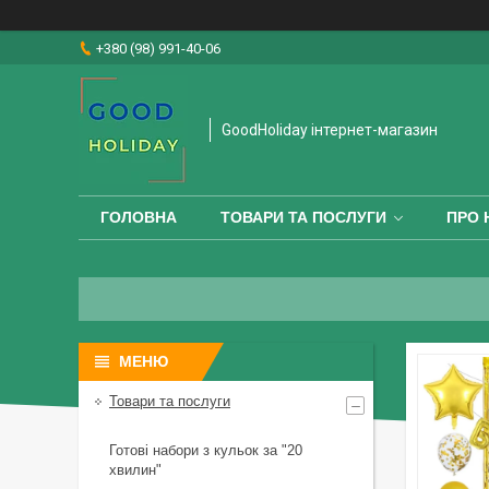
+380 (98) 991-40-06
GoodHoliday інтернет-магазин
ГОЛОВНА
ТОВАРИ ТА ПОСЛУГИ
ПРО 
Товари та послуги
Готові набори з кульок за "20
хвилин"