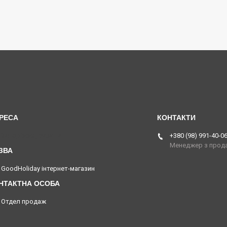
Запоріжжя, Україна
+380 (98) 991-40-0
Менеджер з прод
GoodHoliday інтернет-магазин
Отдел продаж