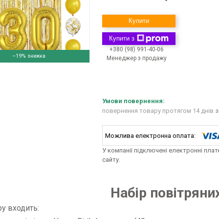
Купити
Купити з
+380 (98) 991-40-06
–19%
Менеджер з продажу
повернення товару протягом 14 днів
з
У компанії підключені електронні пла
сайту.
Набір повітряни
у входить: