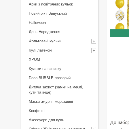
Арки з повітряних кульок
Новий рік і Випускний
Halloween
День Народження
Фольговані кульки
Кулі латексні
ХРОМ
Кульки на виписку
Deco BUBBLE прозорий
Дитяча захист (замки на меблі,
кути та інше)
Маски ажурні, мереживні
Конфетті
Аксесуари для куль
До набор