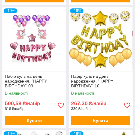
–19%
–19%
Набір куль на день
Набір куль на день
народження, "HAPPY
народження, "HAPPY
BIRTHDAY" 09
BIRTHDAY" 10
В наявності
В наявності
500,58
267,30
₴/набір
₴/набір
618 ₴/набір
330 ₴/набір
Купити
Купити
–19%
–19%