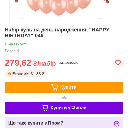
Набір куль на день народження, "HAPPY
BIRTHDAY" 046
В наявності
Роздріб
279,62
₴/набір
341 ₴/набір
Економія
61.38 ₴
Купити
або
Купити з
Що таке купити з Пром?