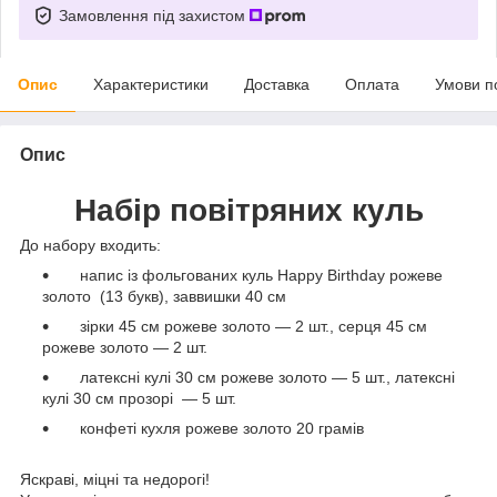
Замовлення під захистом
Опис
Характеристики
Доставка
Оплата
Умови п
Опис
Набір повітряних куль
До набору входить:
напис із фольгованих куль Happy Birthday рожеве
золото (13 букв), заввишки 40 см
зірки 45 см рожеве золото — 2 шт., серця 45 см
рожеве золото — 2 шт.
латексні кулі 30 см рожеве золото — 5 шт., латексні
кулі 30 см прозорі — 5 шт.
конфеті кухля рожеве золото 20 грамів
Яскраві, міцні та недорогі!