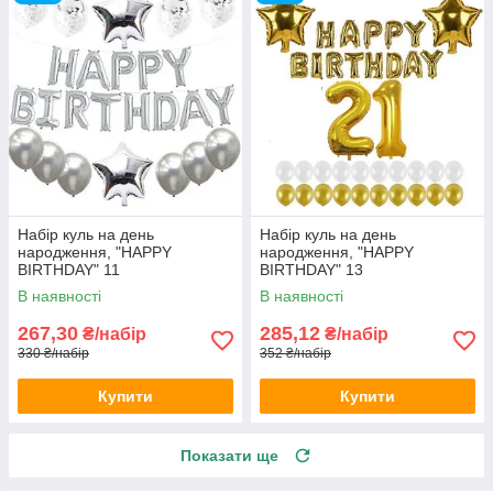
Набір куль на день
Набір куль на день
народження, "HAPPY
народження, "HAPPY
BIRTHDAY" 11
BIRTHDAY" 13
В наявності
В наявності
267,30
285,12
₴/набір
₴/набір
330 ₴/набір
352 ₴/набір
Купити
Купити
Показати ще