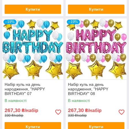
Купити
Купити
–19%
–19%
Набір куль на день
Набір куль на день
народження, "HAPPY
народження, "HAPPY
BIRTHDAY" 07
BIRTHDAY" 08
В наявності
В наявності
267,30
267,30
₴/набір
₴/набір
330 ₴/набір
330 ₴/набір
Купити
Купити