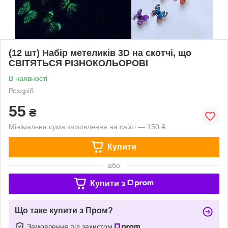
(12 шт) Набір метеликів 3D на скотчі, що
СВІТЯТЬСЯ РІЗНОКОЛЬОРОВІ
В наявності
Роздріб
55
₴
Мінімальна сума замовлення на сайті — 150 ₴
Купити
або
Купити з
Що таке купити з Пром?
Замовлення під захистом