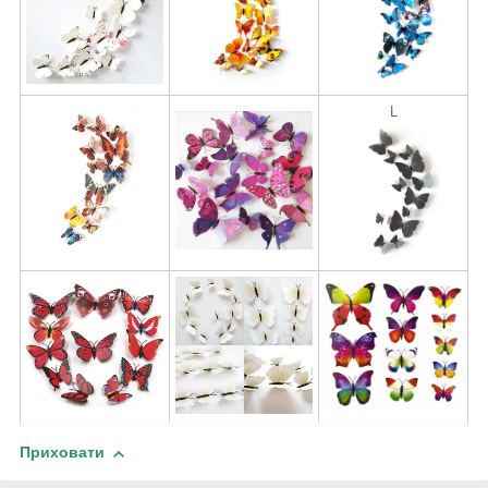
L
Приховати