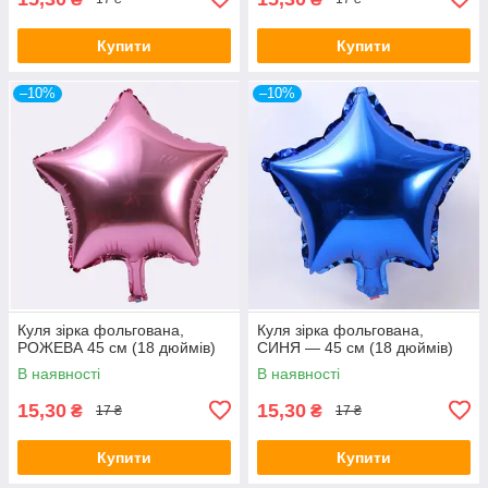
Купити
Купити
–10%
–10%
Куля зірка фольгована,
Куля зірка фольгована,
РОЖЕВА 45 см (18 дюймів)
СИНЯ — 45 см (18 дюймів)
В наявності
В наявності
15,30
15,30
₴
₴
17 ₴
17 ₴
Купити
Купити