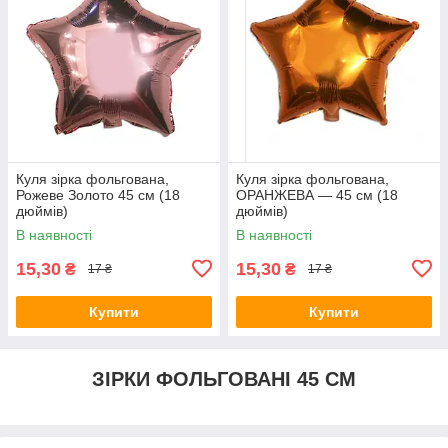
Куля зірка фольгована,
Куля зірка фольгована,
Рожеве Золото 45 см (18
ОРАНЖЕВА — 45 см (18
дюймів)
дюймів)
В наявності
В наявності
15,30
15,30
₴
₴
17 ₴
17 ₴
Купити
Купити
ЗІРКИ ФОЛЬГОВАНІ 45 СМ