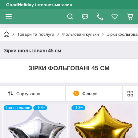
GoodHoliday інтернет-магазин
Товари та послуги
Фольговані кульки
Зірки фольгова
Зірки фольговані 45 см
ЗІРКИ ФОЛЬГОВАНІ 45 СМ
Сортування
0
Фільтри
Топ продажів
–10%
–10%