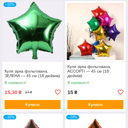
–10%
Куля зірка фольгована,
Куля зірка фольгована,
АССОРТІ — 45 см (18
ЗЕЛЕНА — 45 см (18 дюймів)
дюймів)
В наявності
В наявності
15,30
15
₴
₴
17 ₴
Купити
Купити
–10%
–10%