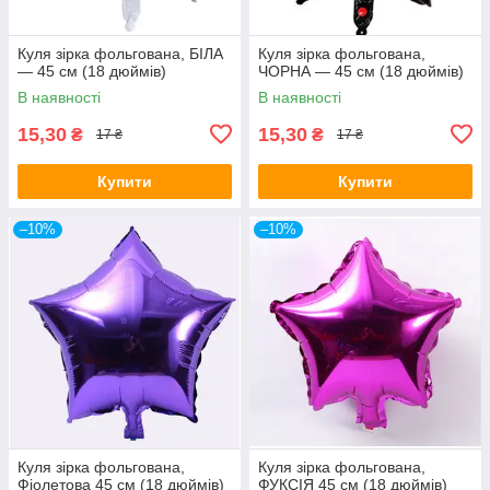
Куля зірка фольгована, БІЛА
Куля зірка фольгована,
— 45 см (18 дюймів)
ЧОРНА — 45 см (18 дюймів)
В наявності
В наявності
15,30
15,30
₴
₴
17 ₴
17 ₴
Купити
Купити
–10%
–10%
Куля зірка фольгована,
Куля зірка фольгована,
Фіолетова 45 см (18 дюймів)
ФУКСІЯ 45 см (18 дюймів)