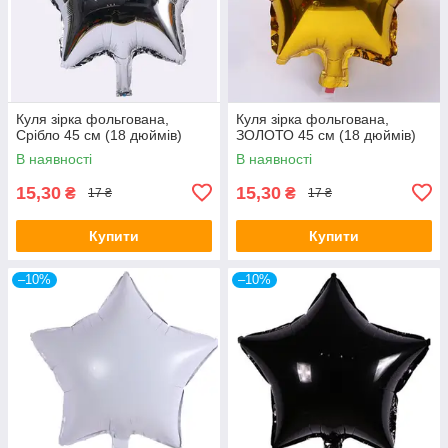
Куля зірка фольгована,
Куля зірка фольгована,
Срібло 45 см (18 дюймів)
ЗОЛОТО 45 см (18 дюймів)
В наявності
В наявності
15,30
15,30
₴
₴
17 ₴
17 ₴
Купити
Купити
–10%
–10%