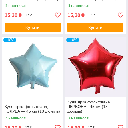
В наявності
В наявності
15,30
15,30
₴
₴
17 ₴
17 ₴
Купити
Купити
–10%
–10%
Куля зірка фольгована
Куля зірка фольгована,
ЧЕРВОНА - 45 см (18
ГОЛУБА — 45 см (18 дюймів)
дюймів)
В наявності
В наявності
15,30
15,30
₴
₴
17 ₴
17 ₴